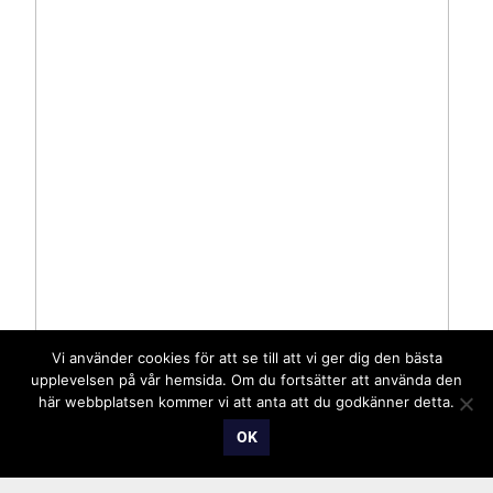
Vi använder cookies för att se till att vi ger dig den bästa
upplevelsen på vår hemsida. Om du fortsätter att använda den
här webbplatsen kommer vi att anta att du godkänner detta.
OK